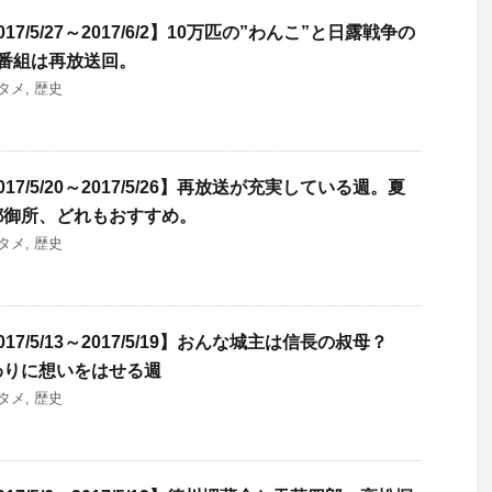
7/5/27～2017/6/2】10万匹の”わんこ”と日露戦争の
番組は再放送回。
タメ
,
歴史
7/5/20～2017/5/26】再放送が充実している週。夏
都御所、どれもおすすめ。
タメ
,
歴史
7/5/13～2017/5/19】おんな城主は信長の叔母？
わりに想いをはせる週
タメ
,
歴史