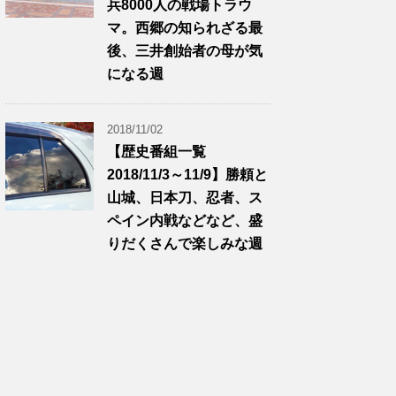
兵8000人の戦場トラウ
マ。西郷の知られざる最
後、三井創始者の母が気
になる週
2018/11/02
【歴史番組一覧
2018/11/3～11/9】勝頼と
山城、日本刀、忍者、ス
ペイン内戦などなど、盛
りだくさんで楽しみな週