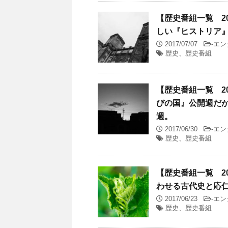
【歴史番組一覧 201
しい『ヒストリア
2017/07/07
-
エン
歴史、歴史番組
【歴史番組一覧 201
びの国』公開週だ
週。
2017/06/30
-
エン
歴史、歴史番組
【歴史番組一覧 201
わせる古代史と応
2017/06/23
-
エン
歴史、歴史番組