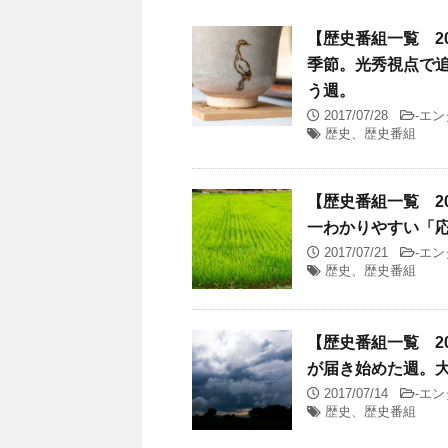
【歴史番組一覧 201
季節。光秀視点で
う週。
2017/07/28
-
エン
歴史、歴史番組
【歴史番組一覧 201
一わかりやすい「
2017/07/21
-
エン
歴史、歴史番組
【歴史番組一覧 201
が届き始めた週。大
2017/07/14
-
エン
歴史、歴史番組