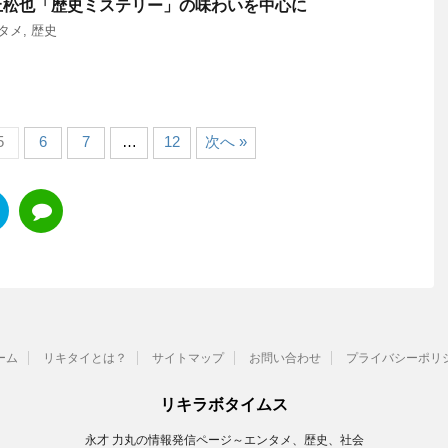
上松也「歴史ミステリー」の味わいを中心に
タメ
,
歴史
5
6
7
…
12
次へ »
ーム
リキタイとは？
サイトマップ
お問い合わせ
プライバシーポリ
リキラボタイムス
永才 力丸の情報発信ページ～エンタメ、歴史、社会