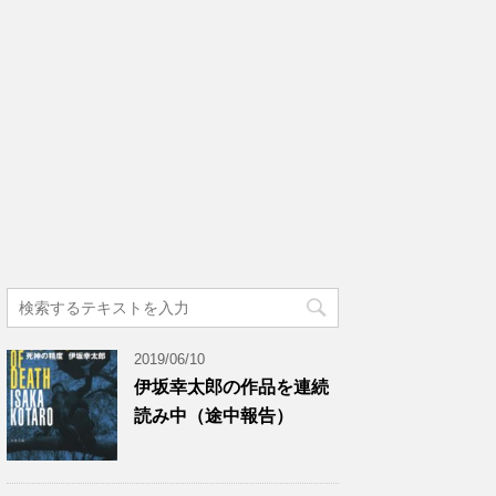
2019/06/10
伊坂幸太郎の作品を連続
読み中（途中報告）