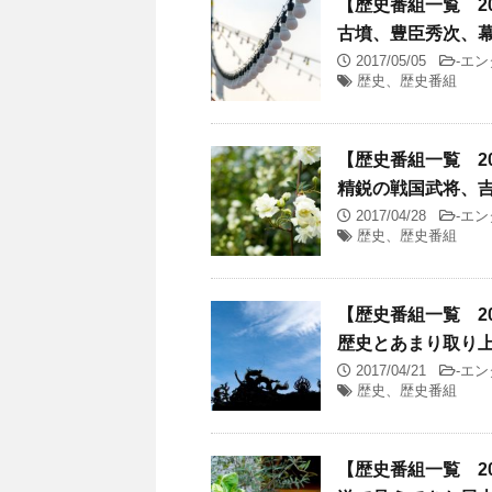
【歴史番組一覧 201
古墳、豊臣秀次、
2017/05/05
-
エン
歴史、歴史番組
【歴史番組一覧 201
精鋭の戦国武将、吉
2017/04/28
-
エン
歴史、歴史番組
【歴史番組一覧 201
歴史とあまり取り
2017/04/21
-
エン
歴史、歴史番組
【歴史番組一覧 201