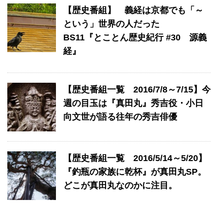
【歴史番組】 義経は京都でも「～
という」世界の人だった
BS11『とことん歴史紀行 #30 源義
経』
【歴史番組一覧 2016/7/8～7/15】今
週の目玉は『真田丸』秀吉役・小日
向文世が語る往年の秀吉俳優
【歴史番組一覧 2016/5/14～5/20】
『釣瓶の家族に乾杯』が真田丸SP。
どこが真田丸なのかに注目。