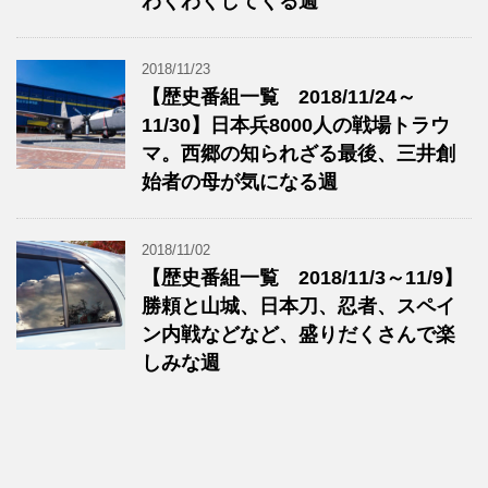
わくわくしてくる週
2018/11/23
【歴史番組一覧 2018/11/24～
11/30】日本兵8000人の戦場トラウ
マ。西郷の知られざる最後、三井創
始者の母が気になる週
2018/11/02
【歴史番組一覧 2018/11/3～11/9】
勝頼と山城、日本刀、忍者、スペイ
ン内戦などなど、盛りだくさんで楽
しみな週