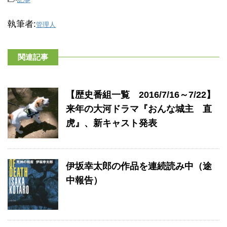
執筆者:
管理人
関連記事
【歴史番組一覧 2016/7/16～7/22】
来年の大河ドラマ『おんな城主 直
虎』、新キャスト発表
伊坂幸太郎の作品を連続読み中（途
中報告）