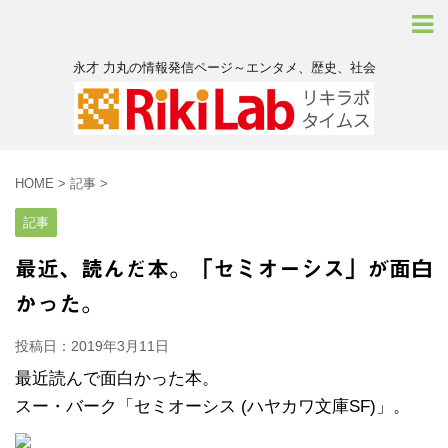
永才 力丸の情報発信ページ～エンタメ、歴史、社会
HOME
>
記事
>
記事
最近、読んだ本。「セミオーシス」が面白
かった。
投稿日：
2019年3月11日
最近読んで面白かった本。
スー・バーク「セミオーシス (ハヤカワ文庫SF)」。