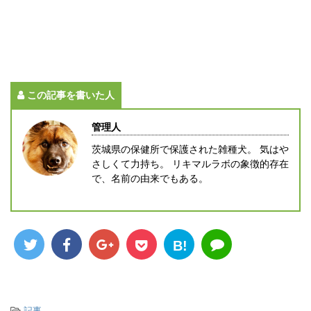
この記事を書いた人
管理人
茨城県の保健所で保護された雑種犬。 気はや
さしくて力持ち。 リキマルラボの象徴的存在
で、名前の由来でもある。
B!
-
記事