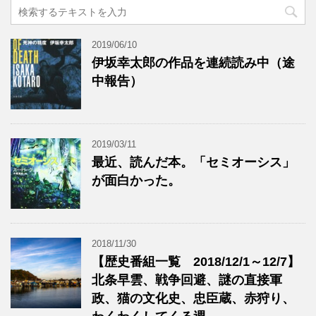
2019/06/10
伊坂幸太郎の作品を連続読み中（途
中報告）
2019/03/11
最近、読んだ本。「セミオーシス」
が面白かった。
2018/11/30
【歴史番組一覧 2018/12/1～12/7】
北条早雲、戦争回避、謎の直接軍
政、猫の文化史、忠臣蔵、赤狩り、