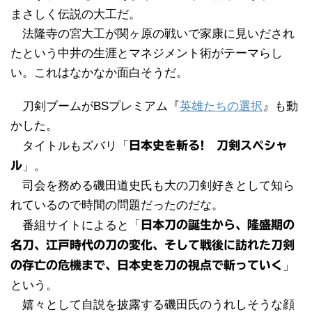
まさしく伝説の大工だ。
法隆寺の宮大工が関ヶ原の戦いで家康に見いだされ
たという中井の生涯とマネジメント術がテーマらし
い。これはなかなか面白そうだ。
刀剣ブームがBSプレミアム『
英雄たちの選択
』も動
かした。
タイトルもズバリ「
日本史を斬る! 刀剣スペシャ
ル
」。
司会を務める磯田道史氏も大の刀剣好きとして知ら
れているので時間の問題だったのだな。
番組サイトによると「
日本刀の誕生から、隆盛期の
名刀、江戸時代の刀の変化、そして戦後に訪れた刀剣
の存亡の危機まで、日本史を刀の視点で斬っていく
」
という。
嬉々として自説を披露する磯田氏のうれしそうな顔