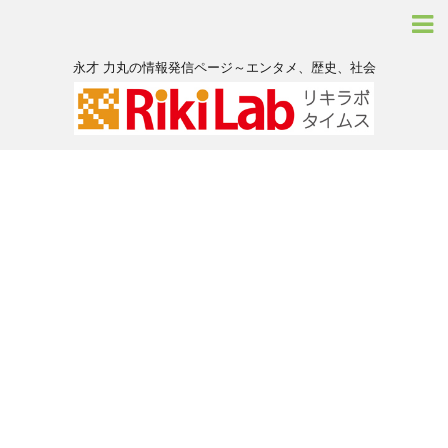
永才 力丸の情報発信ページ～エンタメ、歴史、社会