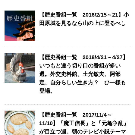
【歴史番組一覧 2016/2/15～21】小
田原城を見るなら山の上に登るべし
【歴史番組一覧 2018/4/21～4/27】
いつもと違う切り口の番組が多い
週。外交史料館、土光敏夫、阿部
定、自分らしい生き方？ ひー様も
登場。
【歴史番組一覧 2017/11/4～
11/10】「魔王信長」と「元亀争乱」
が目立つ週。朝のテレビ小説テーマ