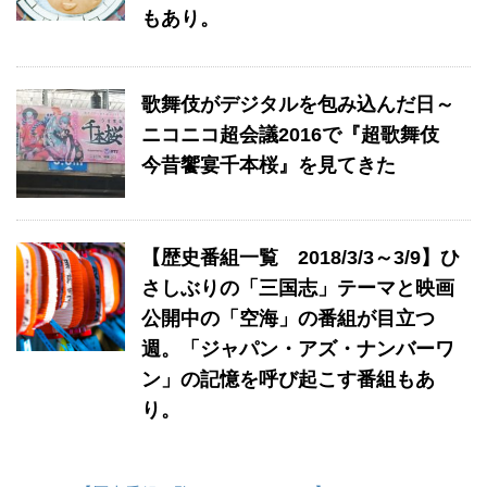
もあり。
歌舞伎がデジタルを包み込んだ日～
ニコニコ超会議2016で『超歌舞伎
今昔饗宴千本桜』を見てきた
【歴史番組一覧 2018/3/3～3/9】ひ
さしぶりの「三国志」テーマと映画
公開中の「空海」の番組が目立つ
週。「ジャパン・アズ・ナンバーワ
ン」の記憶を呼び起こす番組もあ
り。