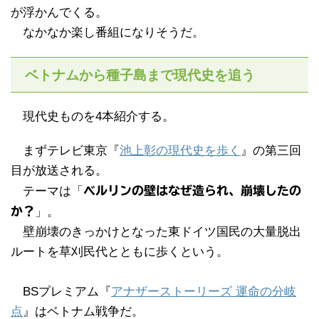
が浮かんでくる。
なかなか楽し番組になりそうだ。
ベトナムから種子島まで現代史を追う
現代史ものを4本紹介する。
まずテレビ東京『
池上彰の現代史を歩く
』の第三回
目が放送される。
テーマは「
ベルリンの壁はなぜ造られ、崩壊したの
か？
」。
壁崩壊のきっかけとなった東ドイツ国民の大量脱出
ルートを草刈民代とともに歩くという。
BSプレミアム『
アナザーストーリーズ 運命の分岐
点
』はベトナム戦争だ。