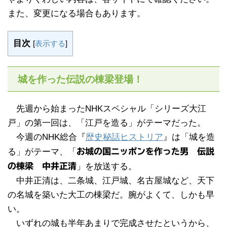
また、変更になる場合もあります。
目次
[
表示する
]
城を作った伝説の棟梁登場！
先週から始まったNHKスペシャル「シリーズ大江
戸」の第一回は、「江戸を造る」がテーマだった。
今週のNHK総合『
歴史秘話ヒストリア
』は「城を造
る」がテーマ、「
お城の国ニッポンを作った男 伝説
の棟梁 中井正清
」を放送する。
中井正清は、二条城、江戸城、名古屋城など、天下
の名城を築いた大工の棟梁だ。腕がよくて、しかも早
い。
いずれの城も半年あまりで完成させたというから、