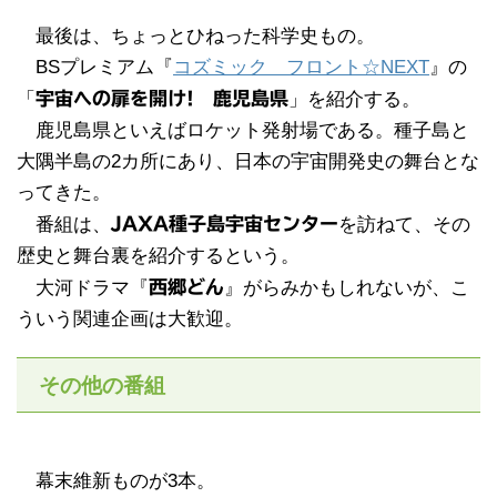
最後は、ちょっとひねった科学史もの。
BSプレミアム『
コズミック フロント☆NEXT
』の
「
宇宙への扉を開け! 鹿児島県
」を紹介する。
鹿児島県といえばロケット発射場である。種子島と
大隅半島の2カ所にあり、日本の宇宙開発史の舞台とな
ってきた。
番組は、
JAXA種子島宇宙センター
を訪ねて、その
歴史と舞台裏を紹介するという。
大河ドラマ『
西郷どん
』がらみかもしれないが、こ
ういう関連企画は大歓迎。
その他の番組
幕末維新ものが3本。