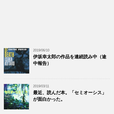
2019/06/10
伊坂幸太郎の作品を連続読み中（途
中報告）
2019/03/11
最近、読んだ本。「セミオーシス」
が面白かった。