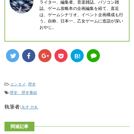
ライター、編集者。音楽雑誌、パソコン雑
誌、ゲーム攻略本の企画編集を経て、直近
は、ゲームシナリオ、イベント企画構成も行
う。自称、日本一、乙女ゲームに造詣が深い
おやじ。
B!
-
エンタメ
,
歴史
-
歴史、歴史番組
執筆者:
永才 力丸
関連記事